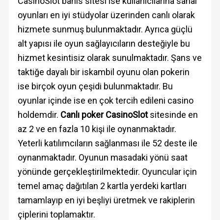
CasinoSlot bahis sitesi ise kullanıcılarına sanal
oyunları en iyi stüdyolar üzerinden canlı olarak
hizmete sunmuş bulunmaktadır. Ayrıca güçlü
alt yapısı ile oyun sağlayıcıların desteğiyle bu
hizmet kesintisiz olarak sunulmaktadır. Şans ve
taktiğe dayalı bir iskambil oyunu olan pokerin
ise birçok oyun çeşidi bulunmaktadır. Bu
oyunlar içinde ise en çok tercih edileni casino
holdemdir.
Canlı poker CasinoSlot
sitesinde en
az 2 ve en fazla 10 kişi ile oynanmaktadır.
Yeterli katılımcıların sağlanması ile 52 deste ile
oynanmaktadır. Oyunun masadaki yönü saat
yönünde gerçekleştirilmektedir. Oyuncular için
temel amaç dağıtılan 2 kartla yerdeki kartları
tamamlayıp en iyi beşliyi üretmek ve rakiplerin
çiplerini toplamaktır.