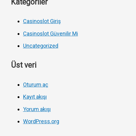
Kategoriler
Casinoslot Giriş
Casinoslot Güvenilir Mi
Uncategorized
Üst veri
Oturum aç
Kayıt akışı
Yorum akışı
WordPress.org