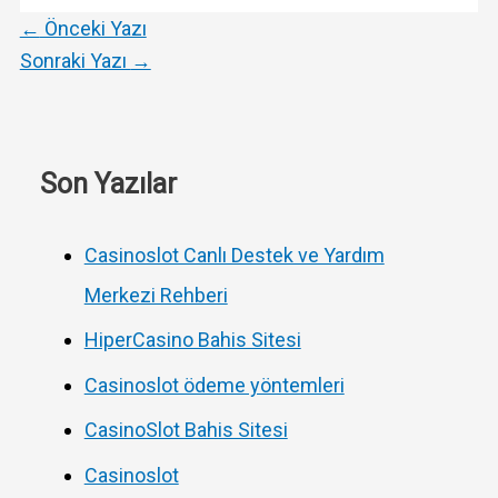
←
Önceki Yazı
Sonraki Yazı
→
Son Yazılar
Casinoslot Canlı Destek ve Yardım
Merkezi Rehberi
HiperCasino Bahis Sitesi
Casinoslot ödeme yöntemleri
CasinoSlot Bahis Sitesi
Casinoslot