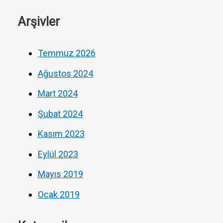
Arşivler
Temmuz 2026
Ağustos 2024
Mart 2024
Şubat 2024
Kasım 2023
Eylül 2023
Mayıs 2019
Ocak 2019